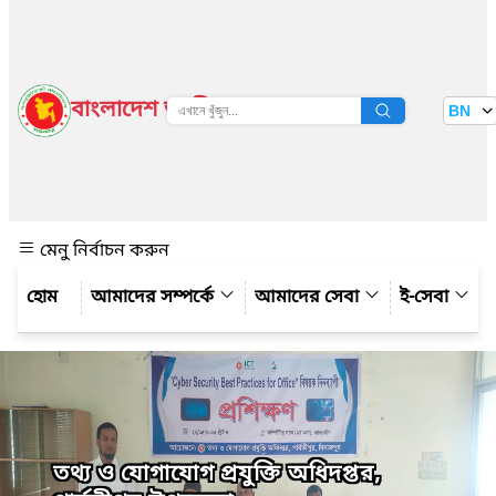
বাংলাদেশ জাতীয় তথ্য বাতায়ন
BN
দেখুন
মেনু নির্বাচন করুন
আমাদের সম্পর্কে
আমাদের সেবা
ই-সেবা
তথ্য ও যোগাযোগ প্রযুক্তি অধিদপ্তর,