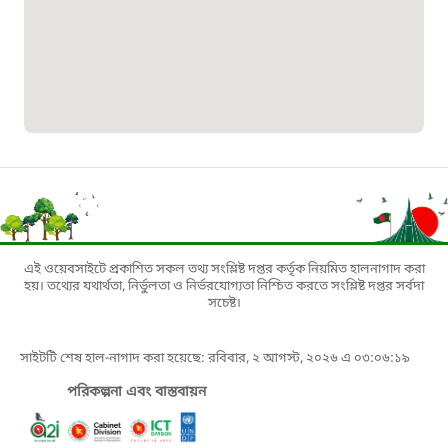
১৬১০৯
বাংলাদেশ কর্মচারী কল্যাণ বোর্ড হটলাইন
০১৯০৮৮৮৮৮৮৮
মাদকদ্রব্য নিয়ন্ত্রণ হটলাইন
১৬১১৩
এই ওয়েবসাইটে প্রকাশিত সকল তথ্য সংশ্লিষ্ট দপ্তর কর্তৃক নিয়মিত হালনাগাদ করা
হয়। তথ্যের যথার্থতা, নির্ভুলতা ও নির্ভরযোগ্যতা নিশ্চিত করতে সংশ্লিষ্ট দপ্তর সর্বদা
জরুরী অভ্যন্তরীণ নৌ-পরিবহন হটলাইন
সচেষ্ট।
১৬৪৪৫
সাইটটি শেষ হাল-নাগাদ করা হয়েছে: রবিবার, ২ আগস্ট, ২০২৬ এ ০৩:০৬:১৯
পরিকল্পনা এবং বাস্তবায়ন
পাসপোর্ট বাতায়ন হটলাইন