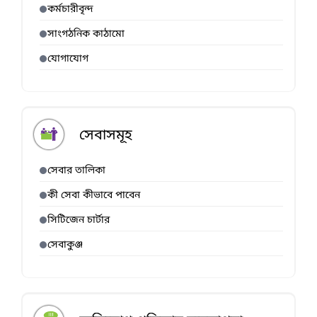
কর্মচারীবৃন্দ
সাংগঠনিক কাঠামো
যোগাযোগ
সেবাসমূহ
সেবার তালিকা
কী সেবা কীভাবে পাবেন
সিটিজেন চার্টার
সেবাকুঞ্জ