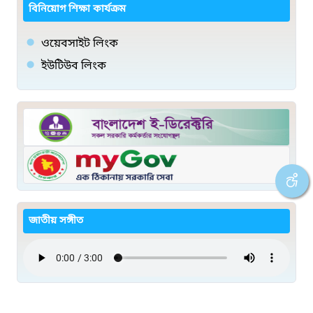
বিনিয়োগ শিক্ষা কার্যক্রম
ওয়েবসাইট লিংক
ইউটিউব লিংক
জাতীয় সঙ্গীত